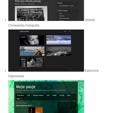
Jolanta
Chowańska Fotografia
Katarzyna
Dąbrowska