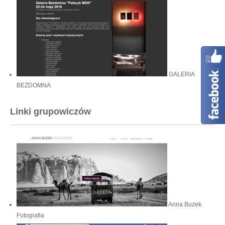
GALERIA
BEZDOMNA
Linki grupowiczów
Anna Buzek
Fotografia