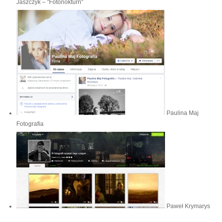
Jaszczyk – "Fotonokturn"
Paulina Maj
Fotografia
Paweł Krymarys