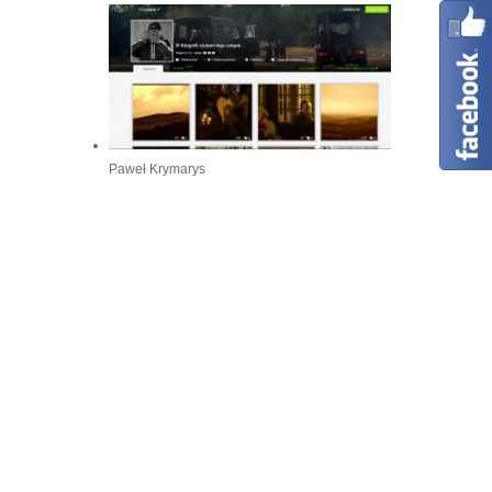
Paweł Krymarys