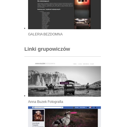
GALERIA BEZDOMNA
Linki grupowiczów
Anna Buzek Fotografia