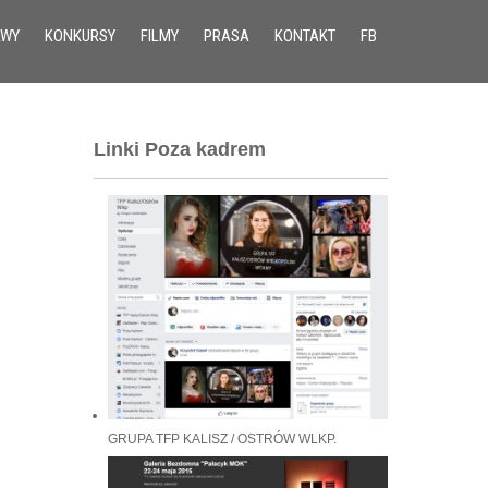
AWY
KONKURSY
FILMY
PRASA
KONTAKT
FB
Linki Poza kadrem
GRUPA TFP KALISZ / OSTRÓW WLKP.