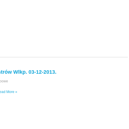
trów Wlkp. 03-12-2013.
upowe
ead More »