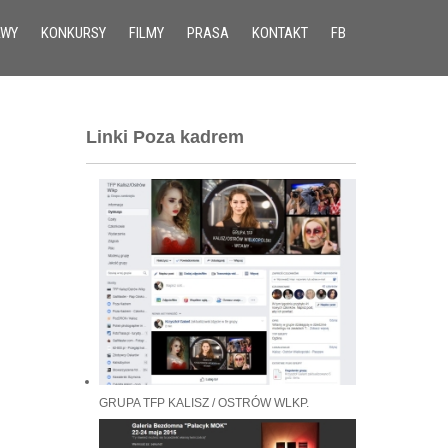
AWY
KONKURSY
FILMY
PRASA
KONTAKT
FB
Linki Poza kadrem
GRUPA TFP KALISZ / OSTRÓW WLKP.