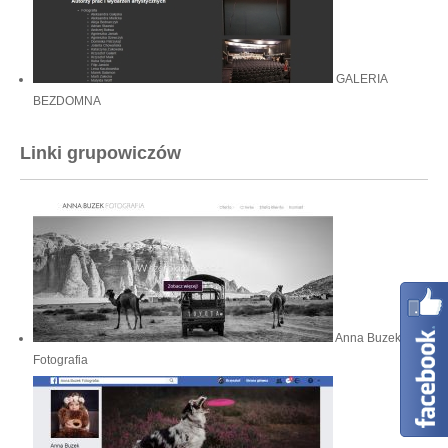
GALERIA
BEZDOMNA
Linki grupowiczów
Anna Buzek
Fotografia