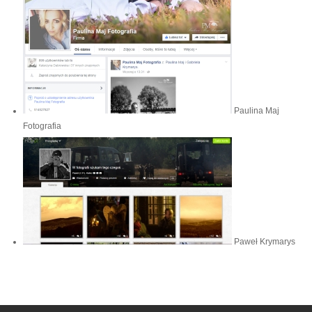
Paulina Maj
Fotografia
Paweł Krymarys