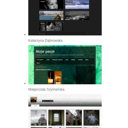
Katarzyna Dąbrowska
Małgorzata Szymańska