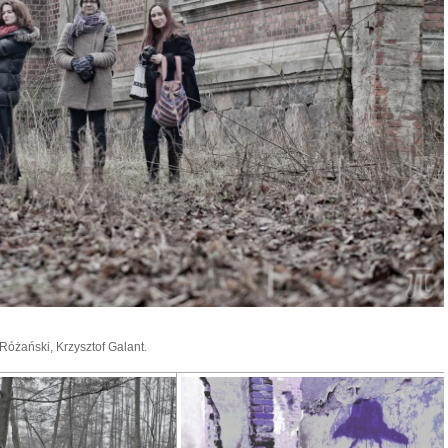
Różański, Krzysztof Galant.