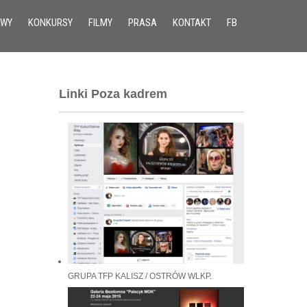
AWY
KONKURSY
FILMY
PRASA
KONTAKT
FB
Linki Poza kadrem
GRUPA TFP KALISZ / OSTRÓW WLKP.