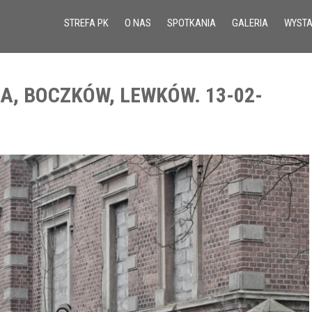
STREFA PK
O NAS
SPOTKANIA
GALERIA
WYST
A, BOCZKÓW, LEWKÓW. 13-02-