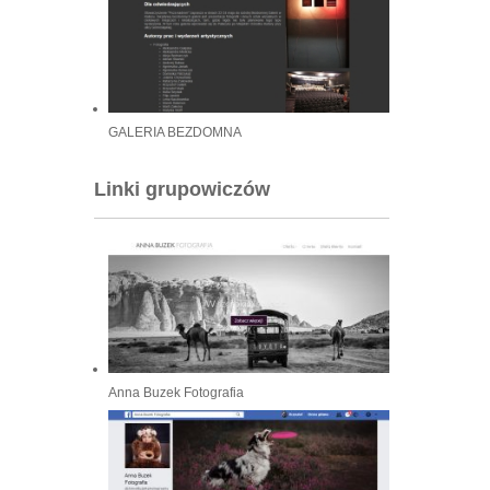
GALERIA BEZDOMNA
Linki grupowiczów
Anna Buzek Fotografia