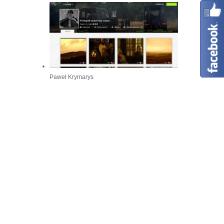
Paweł Krymarys