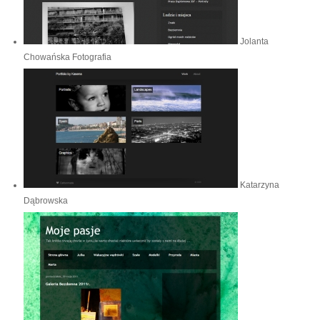
Jolanta
Chowańska Fotografia
Katarzyna
Dąbrowska