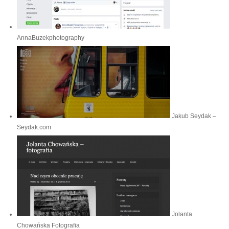
AnnaBuzekphotography
Jakub Seydak –
Seydak.com
Jolanta
Chowańska Fotografia