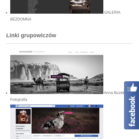
GALERIA
BEZDOMNA
Linki grupowiczów
Anna Buzek
Fotografia