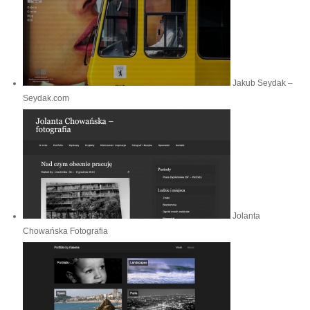
Jakub Seydak –
Seydak.com
Jolanta
Chowańska Fotografia