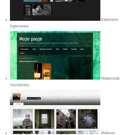
Katarzyna
Dąbrowska
Małgorzata
Szymańska
Mateusz