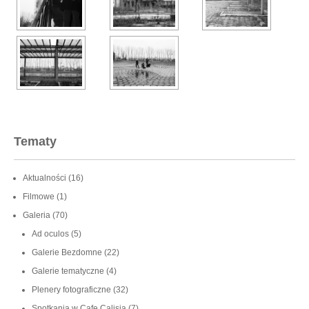
Tematy
Aktualności
(16)
Filmowe
(1)
Galeria
(70)
Ad oculos
(5)
Galerie Bezdomne
(22)
Galerie tematyczne
(4)
Plenery fotograficzne
(32)
Spotkania w Cafe Calisia
(7)