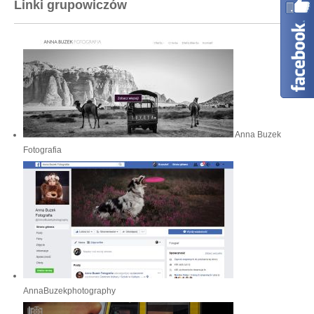
Linki grupowiczów
Anna Buzek
Fotografia
AnnaBuzekphotography