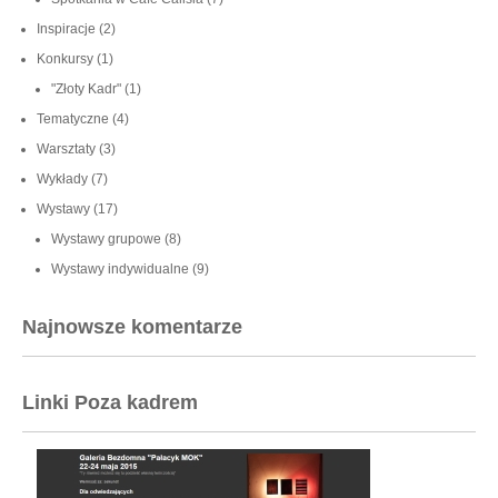
Inspiracje
(2)
Konkursy
(1)
"Złoty Kadr"
(1)
Tematyczne
(4)
Warsztaty
(3)
Wykłady
(7)
Wystawy
(17)
Wystawy grupowe
(8)
Wystawy indywidualne
(9)
Najnowsze komentarze
Linki Poza kadrem