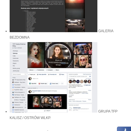
GALERIA
BEZDOMNA
GRUPA TFP
KALISZ / OSTRÓW WLKP.