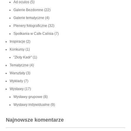
Ad oculos
(5)
Galerie Bezdomne
(22)
Galerie tematyczne
(4)
Plenery fotograficzne
(32)
Spotkania w Cafe Calisia
(7)
Inspiracje
(2)
Konkursy
(1)
"Złoty Kadr"
(1)
Tematyczne
(4)
Warsztaty
(3)
Wykłady
(7)
Wystawy
(17)
Wystawy grupowe
(8)
Wystawy indywidualne
(9)
Najnowsze komentarze