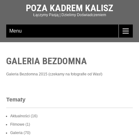
POZA KADREM KALISZ
Łączymy Pasją | Dzielimy Doświadczeniem
Menu
GALERIA BEZDOMNA
Galeria Bezdomna 2015 (czekamy na fotografie od Was!)
Tematy
Aktualności
(16)
Filmowe
(1)
Galeria
(70)